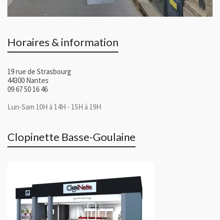
Horaires & information
19 rue de Strasbourg
44300 Nantes
09 67 50 16 46
Lun-Sam 10H à 14H - 15H à 19H
Clopinette Basse-Goulaine