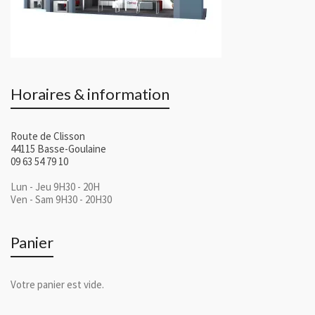
Horaires & information
Route de Clisson
44115 Basse-Goulaine
09 63 54 79 10
Lun - Jeu 9H30 - 20H
Ven - Sam 9H30 - 20H30
Panier
Votre panier est vide.