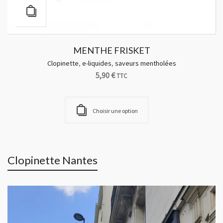
MENTHE FRISKET
Clopinette
,
e-liquides
,
saveurs mentholées
5,90
€
TTC
Choisir une option
Clopinette Nantes