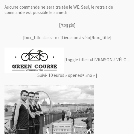
Aucune commande ne sera traitée le WE. Seul, le retrait de
commande est possible le samedi.
[/toggle]
[box_title class= » » ]Livraison à vélo[/box_title]
[toggle title= »LIVRAISON à VÉLO –
Suivi- 10 euros » opened= »no » ]