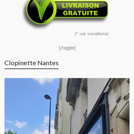
[/toggle]
Clopinette Nantes