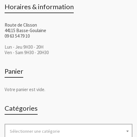
Horaires & information
Route de Clisson
44115 Basse-Goulaine
09 63 54 79 10
Lun - Jeu 9H30 - 20H
Ven - Sam 9H30 - 20H30
Panier
Votre panier est vide.
Catégories
Sélectionner une catégorie