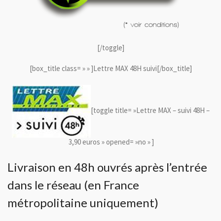
[/toggle]
[box_title class= » » ]Lettre MAX 48H suivi[/box_title]
[toggle title= »Lettre MAX – suivi 48H –
3,90 euros » opened= »no » ]
Livraison en 48h ouvrés après l’entrée
dans le réseau (en France
métropolitaine uniquement)