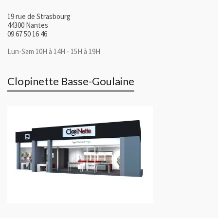
19 rue de Strasbourg
44300 Nantes
09 67 50 16 46
Lun-Sam 10H à 14H - 15H à 19H
Clopinette Basse-Goulaine