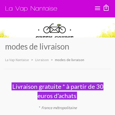
0
modes de livraison
La Vap Nantaise
>
Livraison
>
modes de livraison
Livraison gratuite * à partir de 30
euros d’achats
* France métropolitaine