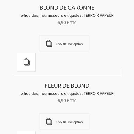
BLOND DE GARONNE
e-liquides
,
fournisseurs e-liquides
,
TERROIR VAPEUR
6,90
€
TTC
Choisir une option
FLEUR DE BLOND
e-liquides
,
fournisseurs e-liquides
,
TERROIR VAPEUR
6,90
€
TTC
Choisir une option