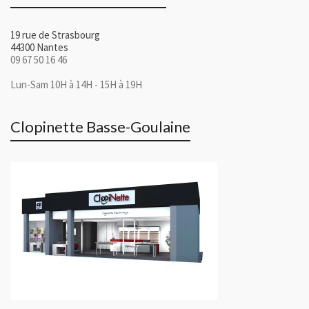
19 rue de Strasbourg
44300 Nantes
09 67 50 16 46
Lun-Sam 10H à 14H - 15H à 19H
Clopinette Basse-Goulaine