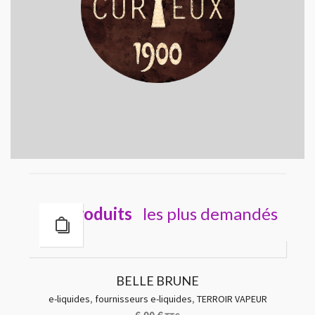
Les
produits
les plus demandés
BELLE BRUNE
e-liquides
,
fournisseurs e-liquides
,
TERROIR VAPEUR