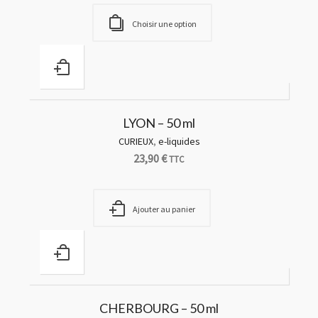
Choisir une option
LYON – 50 ml
CURIEUX
,
e-liquides
23,90
€
TTC
Ajouter au panier
CHERBOURG – 50 ml