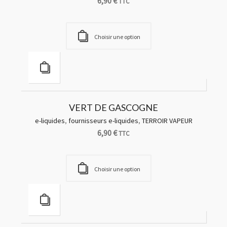
6,90
€
TTC
Choisir une option
VERT DE GASCOGNE
e-liquides
,
fournisseurs e-liquides
,
TERROIR VAPEUR
6,90
€
TTC
Choisir une option