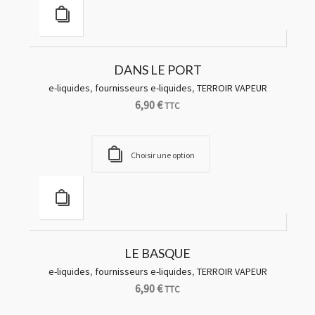
DANS LE PORT
e-liquides
,
fournisseurs e-liquides
,
TERROIR VAPEUR
6,90
€
TTC
Choisir une option
LE BASQUE
e-liquides
,
fournisseurs e-liquides
,
TERROIR VAPEUR
6,90
€
TTC