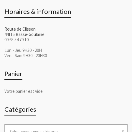
Horaires & information
Route de Clisson
44115 Basse-Goulaine
09 63 54 79 10
Lun - Jeu 9H30 - 20H
Ven - Sam 9H30 - 20H30
Panier
Votre panier est vide.
Catégories
Sélectionner une catégorie