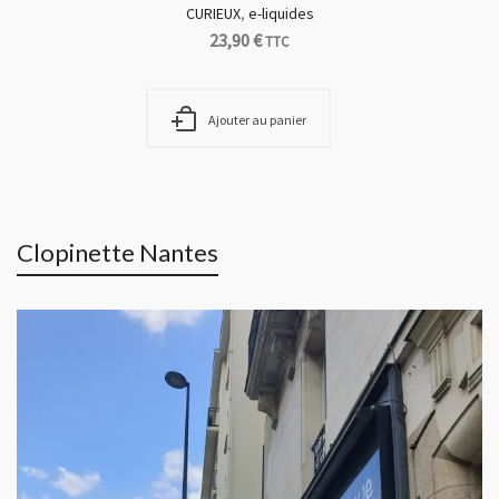
CURIEUX
,
e-liquides
23,90
€
TTC
Ajouter au panier
Clopinette Nantes