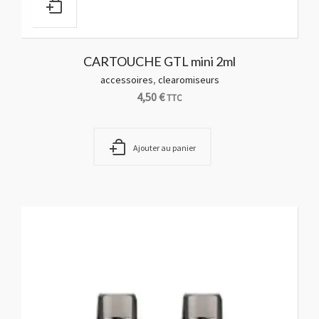
CARTOUCHE GTL mini 2ml
accessoires
,
clearomiseurs
4,50
€
TTC
Ajouter au panier