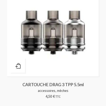
CARTOUCHE DRAG 3 TPP 5.5ml
accessoires
,
mèches
4,50
€
TTC