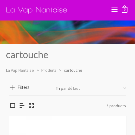
0
cartouche
La Vap Nantaise
>
Produits
>
cartouche
Filters
5 products