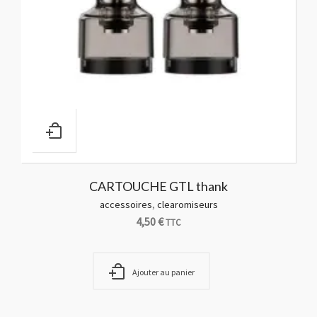
CARTOUCHE GTL thank
accessoires
,
clearomiseurs
4,50
€
TTC
Ajouter au panier