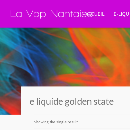
ACCUEIL
E-LIQU
e liquide golden state
Showing the single result