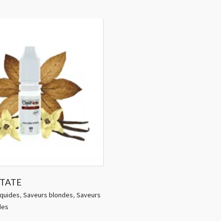
TATE
iquides
,
Saveurs blondes
,
Saveurs
des