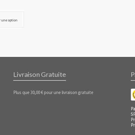
r une option
Livraison Gratuite
P
Plus que
30,00
€
pour une livraison gratuite
Pa
S
Pr
Pr