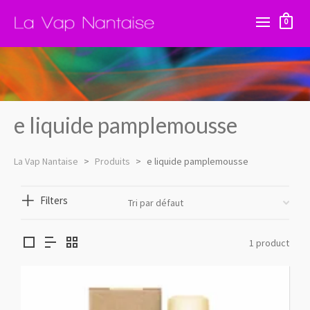
0
e liquide pamplemousse
La Vap Nantaise
>
Produits
>
e liquide pamplemousse
Filters
1 product