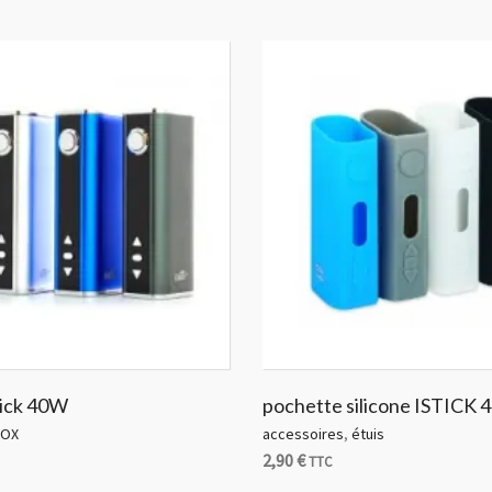
tick 40W
pochette silicone ISTICK
OX
accessoires
,
étuis
2,90
€
TTC