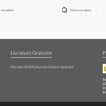
r une option
Choisir une option
Livraison Gratuite
P
Plus que
30,00
€
pour une livraison gratuite
Pa
S
Pr
Pr