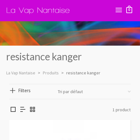
0
resistance kanger
La Vap Nantaise
>
Produits
>
resistance kanger
Filters
1 product