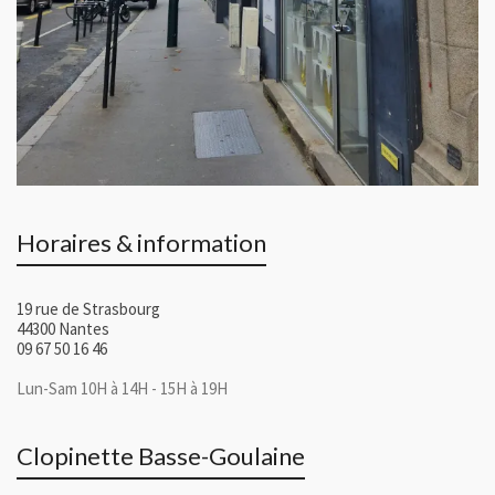
Horaires & information
19 rue de Strasbourg
44300 Nantes
09 67 50 16 46
Lun-Sam 10H à 14H - 15H à 19H
Clopinette Basse-Goulaine