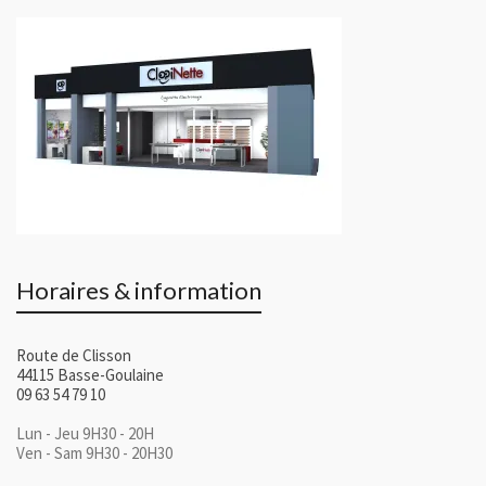
Horaires & information
Route de Clisson
44115 Basse-Goulaine
09 63 54 79 10
Lun - Jeu 9H30 - 20H
Ven - Sam 9H30 - 20H30