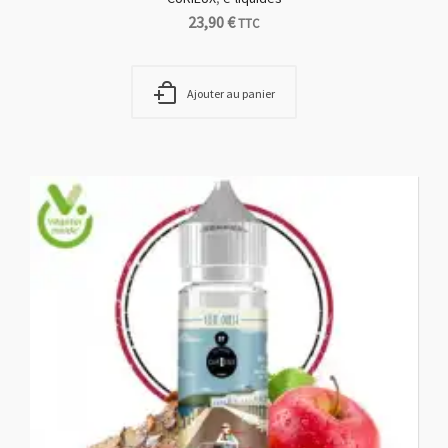
23,90
€
TTC
Ajouter au panier