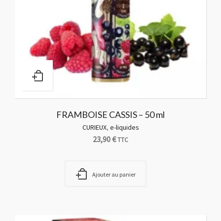
FRAMBOISE CASSIS – 50 ml
CURIEUX
,
e-liquides
23,90
€
TTC
Ajouter au panier