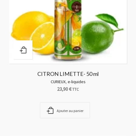
CITRON LIMETTE- 50 ml
CURIEUX
,
e-liquides
23,90
€
TTC
Ajouter au panier