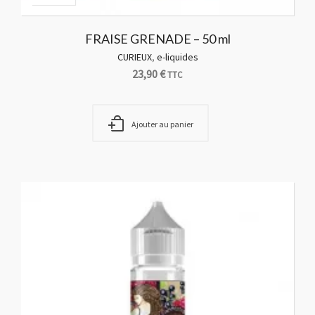
FRAISE GRENADE – 50 ml
CURIEUX
,
e-liquides
23,90
€
TTC
Ajouter au panier