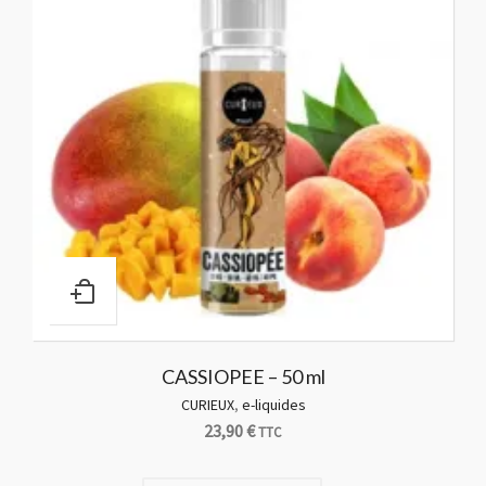
CASSIOPEE – 50 ml
CURIEUX
,
e-liquides
23,90
€
TTC