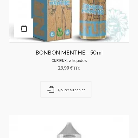
BONBON MENTHE – 50 ml
CURIEUX
,
e-liquides
23,90
€
TTC
Ajouter au panier