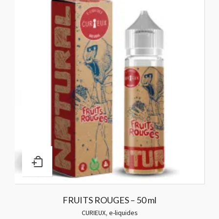
FRUITS ROUGES – 50 ml
CURIEUX
,
e-liquides