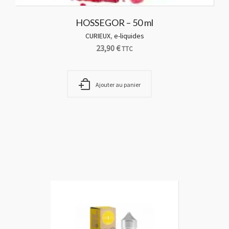
HOSSEGOR – 50 ml
CURIEUX
,
e-liquides
23,90
€
TTC
Ajouter au panier