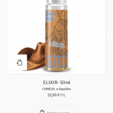
ELIXIR- 50 ml
CURIEUX
,
e-liquides
23,90
€
TTC
Ajouter au panier