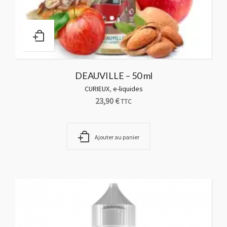
DEAUVILLE – 50 ml
CURIEUX
,
e-liquides
23,90
€
TTC
Ajouter au panier