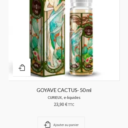
GOYAVE CACTUS- 50 ml
CURIEUX
,
e-liquides
23,90
€
TTC
Ajouter au panier