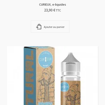
CURIEUX
,
e-liquides
23,90
€
TTC
Ajouter au panier