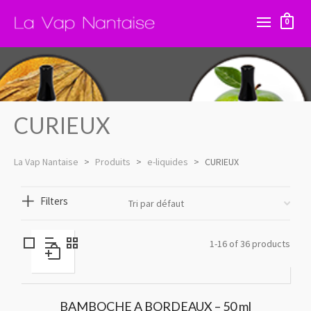
0
CURIEUX
La Vap Nantaise
>
Produits
>
e-liquides
>
CURIEUX
Filters
1-16 of 36 products
BAMBOCHE A BORDEAUX – 50 ml