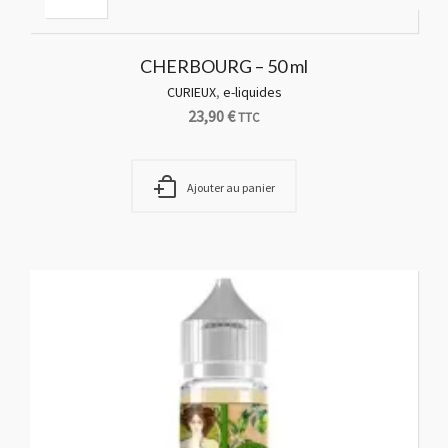
CHERBOURG – 50 ml
CURIEUX
,
e-liquides
23,90
€
TTC
Ajouter au panier