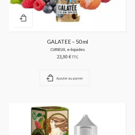
GALATEE – 50 ml
CURIEUX
,
e-liquides
23,90
€
TTC
Ajouter au panier