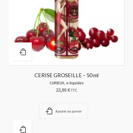
CERISE GROSEILLE – 50 ml
CURIEUX
,
e-liquides
23,90
€
TTC
Ajouter au panier