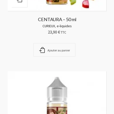
CENTAURA – 50 ml
CURIEUX
,
e-liquides
23,90
€
TTC
Ajouter au panier