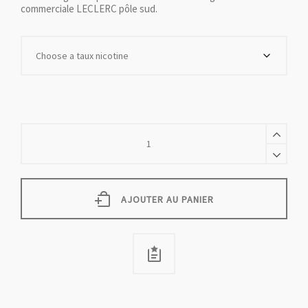
commerciale LECLERC pôle sud.
ANIS
SAUVAGE
PULPE
DE
CONCOMBRE
quantity
AJOUTER AU PANIER