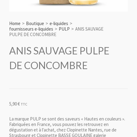
Home
>
Boutique
>
e-liquides
>
fournisseurs e-liquides
>
PULP
>
ANIS SAUVAGE
PULPE DE CONCOMBRE
ANIS SAUVAGE PULPE
DE CONCOMBRE
5,90
€
TTC
La marque PULP se sont des saveurs « Hautes en couleurs ».
Fabriquées en France, vous pouvez les retrouvez en
dégustation et à l'achat, chez Clopinette Nantes, rue de
Strasbourg et Clopinette BASSE GOULAINE galerie