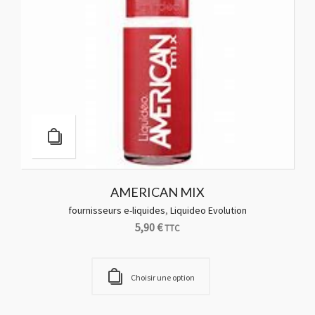
AMERICAN MIX
fournisseurs e-liquides
,
Liquideo Evolution
5,90
€
TTC
Choisir une option