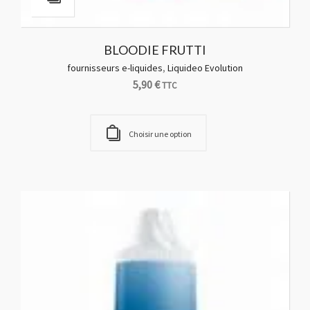
BOSTON MENTHOL
fournisseurs e-liquides
,
PULP
5,90
€
TTC
Choisir une option