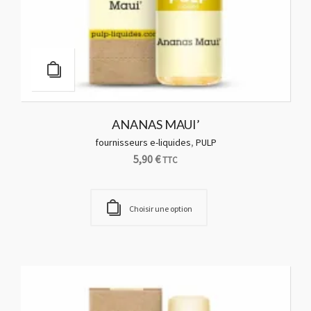
ANANAS MAUI’
fournisseurs e-liquides
,
PULP
5,90
€
TTC
Choisir une option