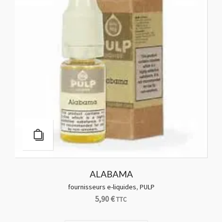
ALABAMA
fournisseurs e-liquides
,
PULP
5,90
€
TTC