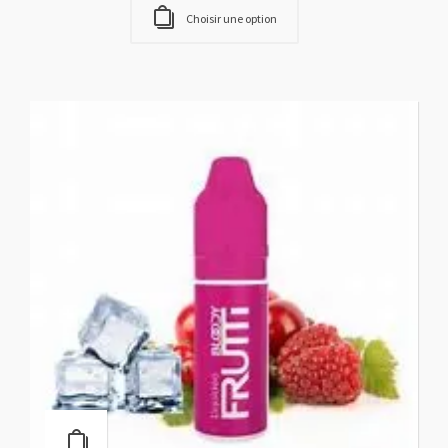
BLUE ALIEN
fournisseurs e-liquides
,
Liquideo Evolution
Choisir une option