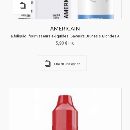
AMERICAIN
alfaliquid
,
fournisseurs e-liquides
,
Saveurs Brunes & Blondes A
5,90
€
TTC
Choisir une option