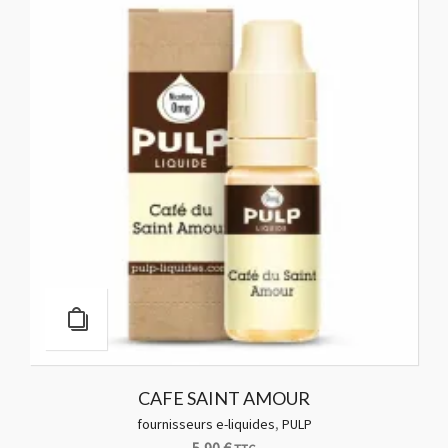
5,90
€
TTC
Choisir une option