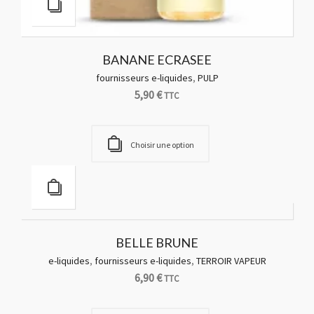
BANANE ECRASEE
fournisseurs e-liquides
,
PULP
5,90
€
TTC
Choisir une option
BELLE BRUNE
e-liquides
,
fournisseurs e-liquides
,
TERROIR VAPEUR
6,90
€
TTC