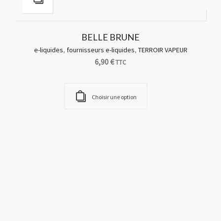
6,90
€
TTC
Choisir une option