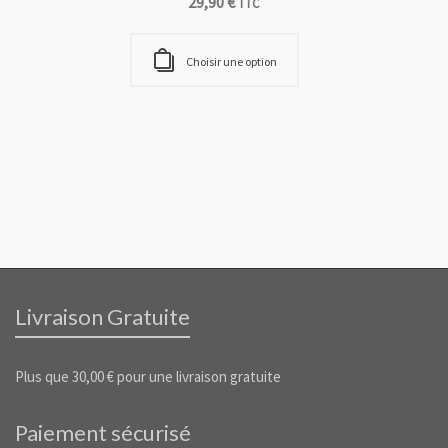
29,90
€
TTC
Choisir une option
Livraison Gratuite
Plus que
30,00
€
pour une livraison gratuite
Paiement sécurisé