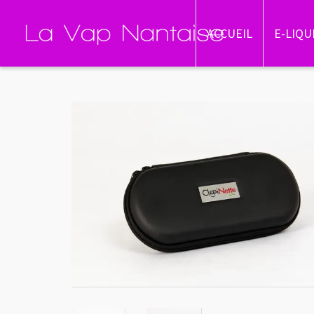
ACCUEIL
E-LIQU