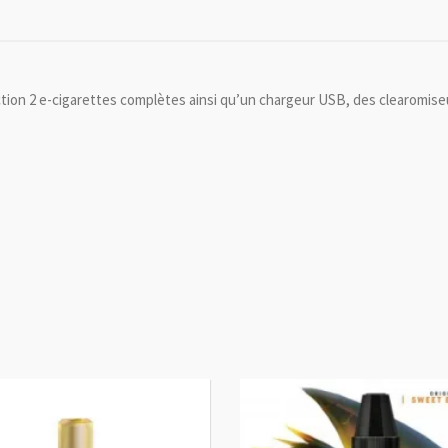
tion 2 e-cigarettes complètes ainsi qu’un chargeur USB, des clearomiseur