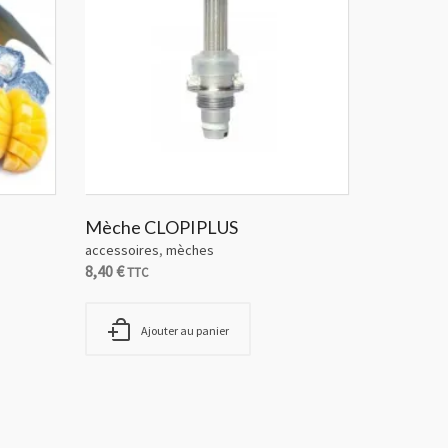
Mèche CLOPIPLUS
accessoires
,
mèches
8,40
€
TTC
Ajouter au panier