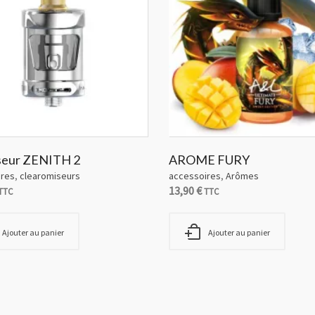
seur ZENITH 2
AROME FURY
ires
,
clearomiseurs
accessoires
,
Arômes
13,90
€
TTC
TTC
Ajouter au panier
Ajouter au panier