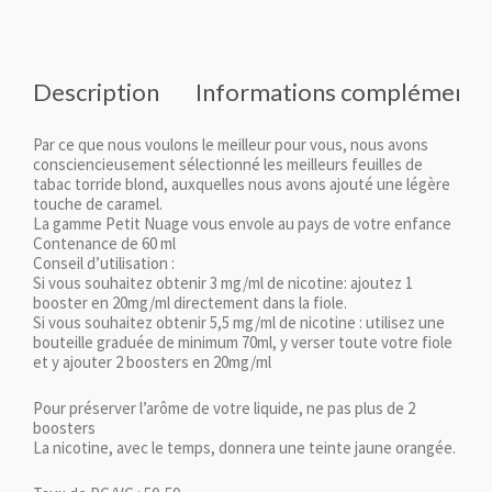
Description
Informations complémenta
Par ce que nous voulons le meilleur pour vous, nous avons
consciencieusement sélectionné les meilleurs feuilles de
tabac torride blond, auxquelles nous avons ajouté une légère
touche de caramel.
La gamme Petit Nuage vous envole au pays de votre enfance
Contenance de 60 ml
Conseil d’utilisation :
Si vous souhaitez obtenir 3 mg/ml de nicotine: ajoutez 1
booster en 20mg/ml directement dans la fiole.
Si vous souhaitez obtenir 5,5 mg/ml de nicotine : utilisez une
bouteille graduée de minimum 70ml, y verser toute votre fiole
et y ajouter 2 boosters en 20mg/ml
Pour préserver l’arôme de votre liquide, ne pas plus de 2
boosters
La nicotine, avec le temps, donnera une teinte jaune orangée.