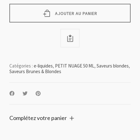
ml
quantity
AJOUTER AU PANIER
Catégories :
e-liquides
,
PETIT NUAGE 50 ML
,
Saveurs blondes
,
Saveurs Brunes & Blondes
Complétez votre panier