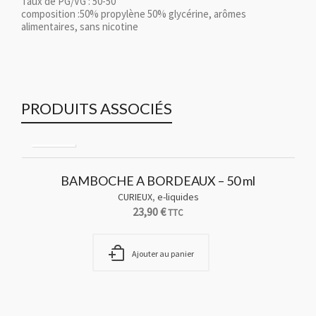
Taux de PG/VG : 50-50
composition :50% propylène 50% glycérine, arômes
alimentaires, sans nicotine
PRODUITS ASSOCIÉS
BAMBOCHE A BORDEAUX – 50 ml
CURIEUX
,
e-liquides
23,90
€
TTC
Ajouter au panier