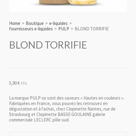
Home
>
Boutique
>
e-liquides
>
fournisseurs e-liquides
>
PULP
>
BLOND TORRIFIE
BLOND TORRIFIE
5,90
€
TTC
La marque PULP se sont des saveurs « Hautes en couleurs ».
Fabriquées en France, vous pouvez les retrouvez en
dégustation et à l'achat, chez Clopinette Nantes, rue de
Strasbourg et Clopinette BASSE GOULAINE galerie
commerciale LECLERC pôle sud.