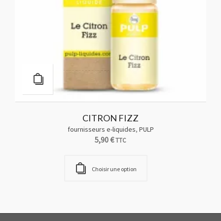
CITRON FIZZ
fournisseurs e-liquides
,
PULP
5,90
€
TTC
Choisir une option