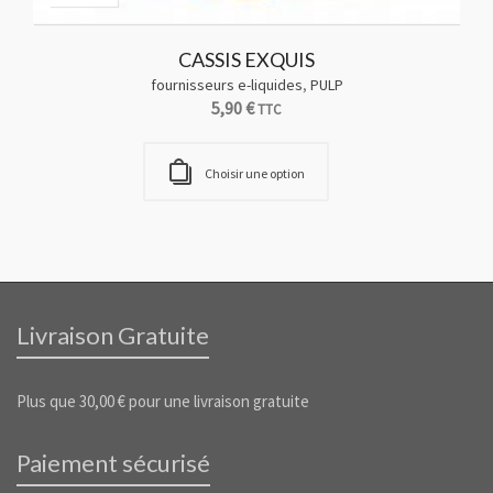
CASSIS EXQUIS
fournisseurs e-liquides
,
PULP
f
5,90
€
TTC
Choisir une option
Livraison Gratuite
Plus que
30,00
€
pour une livraison gratuite
Paiement sécurisé