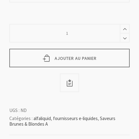
ROYAL
quantity
AJOUTER AU PANIER
UGS :
ND
Catégories :
alfaliquid
,
fournisseurs e-liquides
,
Saveurs
Brunes & Blondes A