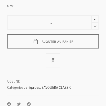
Clear
CLASSIQUE
PARISIEN
quantity
AJOUTER AU PANIER
UGS :
ND
Catégories :
e-liquides
,
SAVOUERA CLASSIC