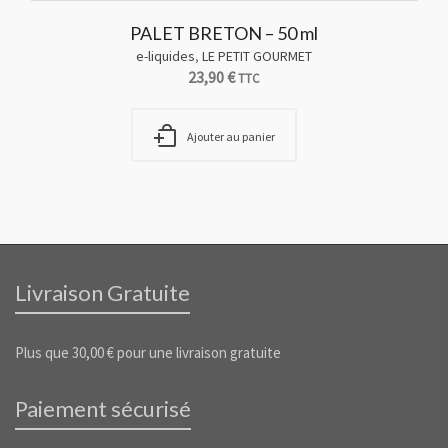
PALET BRETON – 50 ml
e-liquides
,
LE PETIT GOURMET
23,90
€
TTC
Ajouter au panier
Livraison Gratuite
Plus que
30,00
€
pour une livraison gratuite
Paiement sécurisé