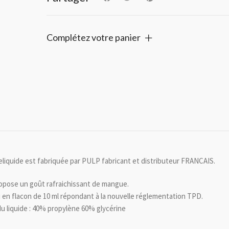
Complétez votre panier
eliquide est fabriquée par PULP fabricant et distributeur FRANCAIS.
pose un goût rafraichissant de mangue.
 en flacon de 10 ml répondant à la nouvelle réglementation TPD.
u liquide : 40% propylène 60% glycérine