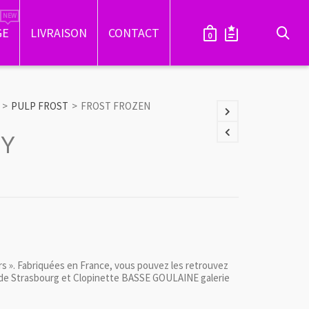
GE
LIVRAISON
CONTACT
0
>
PULP FROST
>
FROST FROZEN
EY
 ». Fabriquées en France, vous pouvez les retrouvez
e de Strasbourg et Clopinette BASSE GOULAINE galerie