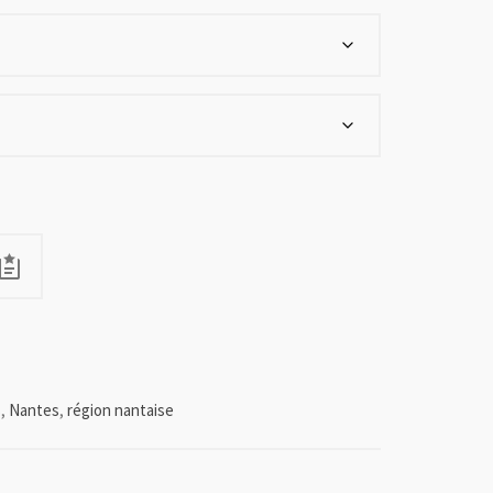
s
,
Nantes
,
région nantaise