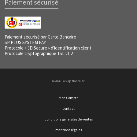
Paiement sécurisé
Paiement sécurisé par Carte Bancaire
SP PLUS SYSTEM PAY
Protocole « 3D Secure » d'identification client
Protocole cryptographique TSL v1.2
©2026 La Vap Nantaise
Mon Compte
contact
conditions générales de ventes
mentions légales