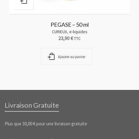
PEGASE – 50 ml
CURIEUX
,
e-liquides
Clopinet
23,90
€
TTC
Ajouter au panier
Livraison Gratuite
Plus que
30,00
€
pour une livraison gratuite