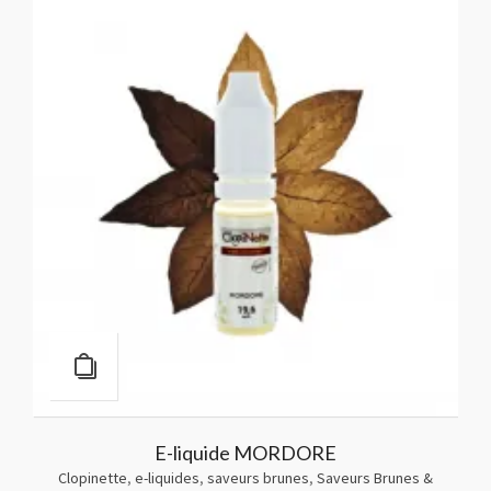
E-liquide MORDORE
Clopinette
,
e-liquides
,
saveurs brunes
,
Saveurs Brunes &