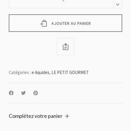
-
50
ml
quantity
AJOUTER AU PANIER
Catégories :
e-liquides
,
LE PETIT GOURMET
Complétez votre panier