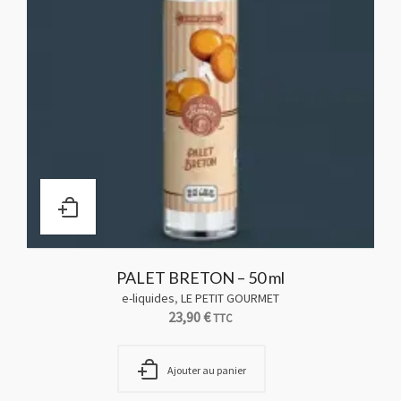
PALET BRETON – 50 ml
e-liquides
,
LE PETIT GOURMET
23,90
€
TTC
Ajouter au panier