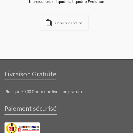
fournisseurs e-liquides
,
Liquideo Evolution
Choisir une option
Livraison Gratuite
Plus que
30,00
€
pour une livraison gratuite
Paiement sécurisé