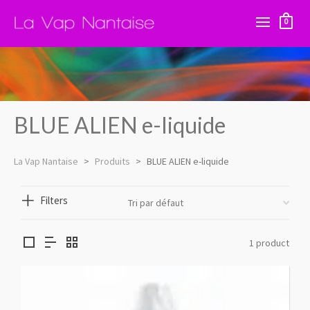
0
BLUE ALIEN e-liquide
La Vap Nantaise
>
Produits
>
BLUE ALIEN e-liquide
Filters
1 product