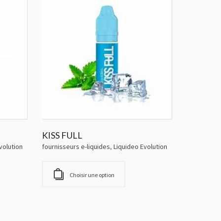
KISS FULL
volution
fournisseurs e-liquides
,
Liquideo Evolution
Choisir une option