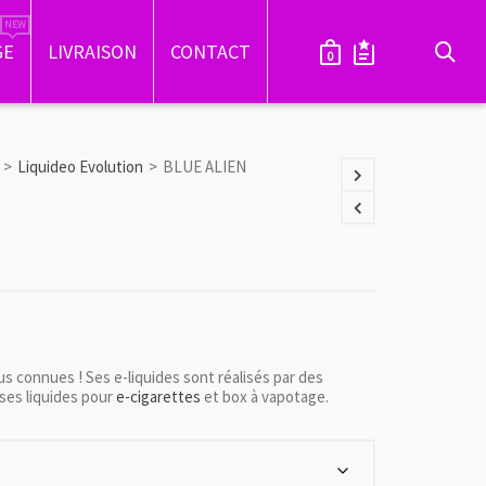
GE
LIVRAISON
CONTACT
0
>
Liquideo Evolution
>
BLUE ALIEN
us connues ! Ses e-liquides sont réalisés par des
 ses liquides pour
e-cigarettes
et box à vapotage.