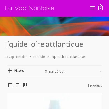
0
liquide loire attlantique
La Vap Nantaise
>
Produits
>
liquide loire attlantique
Filters
1 product