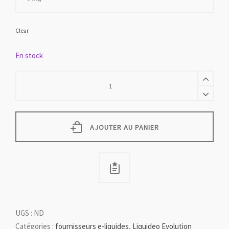
Clear
En stock
LE
ROUGE
quantity
AJOUTER AU PANIER
UGS :
ND
Catégories :
fournisseurs e-liquides
,
Liquideo Evolution