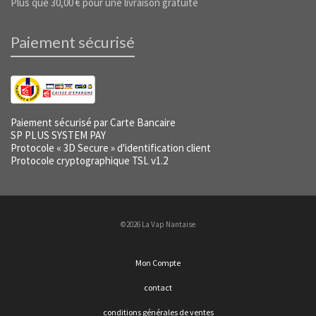
Plus que
30,00
€
pour une livraison gratuite
Paiement sécurisé
Paiement sécurisé par Carte Bancaire
SP PLUS SYSTEM PAY
Protocole « 3D Secure » d'identification client
Protocole cryptographique TSL v1.2
©2026 La Vap Nantaise
Mon Compte
contact
conditions générales de ventes