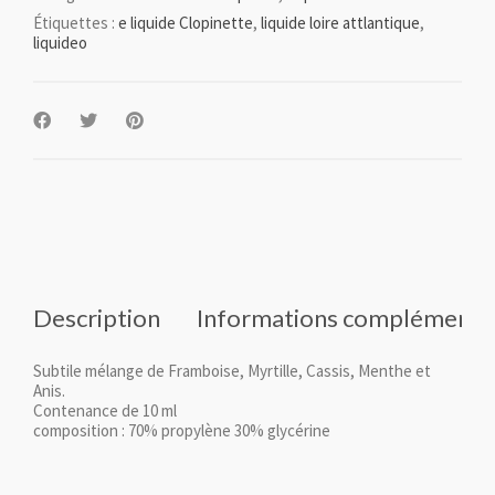
Étiquettes :
e liquide Clopinette
,
liquide loire attlantique
,
liquideo
Description
Informations complémenta
Subtile mélange de Framboise, Myrtille, Cassis, Menthe et
Anis.
Contenance de 10 ml
composition : 70% propylène 30% glycérine