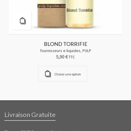
BLOND TORRIFIE
fournisseurs e-liquides
,
PULP
5,90
€
TTC
Choisir une option
Livraison Gratuite