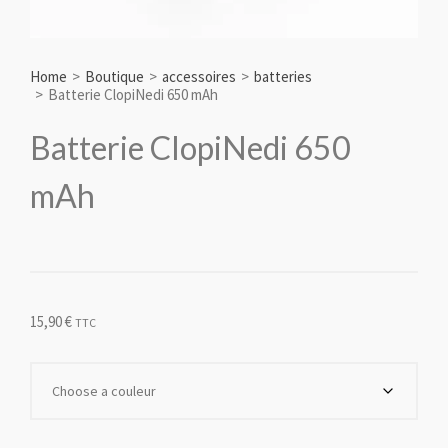
Home
>
Boutique
>
accessoires
>
batteries
>
Batterie ClopiNedi 650 mAh
Batterie ClopiNedi 650
mAh
15,90
€
TTC