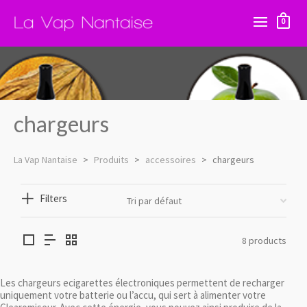
0
chargeurs
La Vap Nantaise
>
Produits
>
accessoires
>
chargeurs
Filters
8 products
Les chargeurs ecigarettes électroniques permettent de recharger
uniquement votre batterie ou l’accu, qui sert à alimenter votre