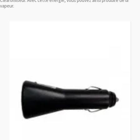
Clearomiseur. Avec cette énergie, vous pouvez ainsi produire de la
vapeur.