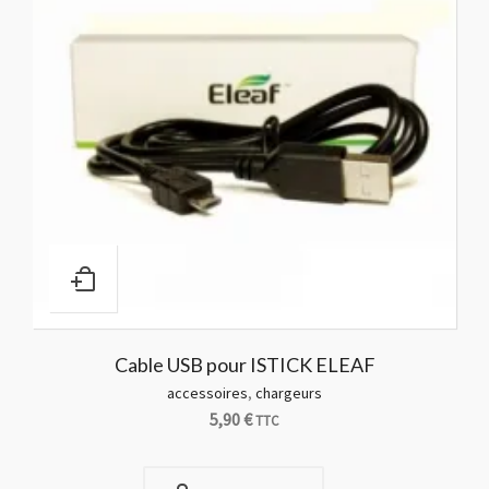
Cable USB pour ISTICK ELEAF
accessoires
,
chargeurs
5,90
€
TTC