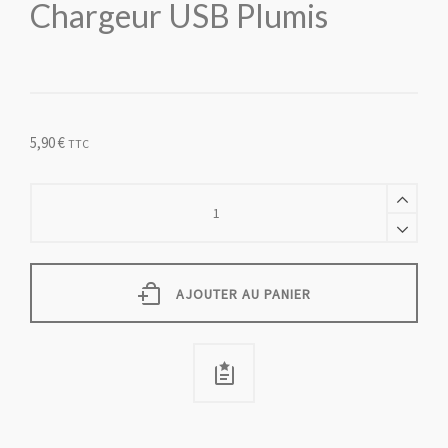
Chargeur USB Plumis
5,90
€
TTC
Chargeur
USB
Plumis
quantity
AJOUTER AU PANIER