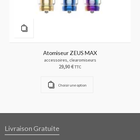
Atomiseur ZEUS MAX
accessoires
,
clearomiseurs
29,90
€
TTC
Choisir une option
Livraison Gratuite