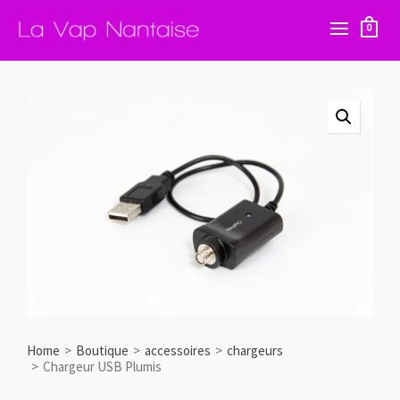
0
Home
>
Boutique
>
accessoires
>
chargeurs
>
Chargeur USB Plumis