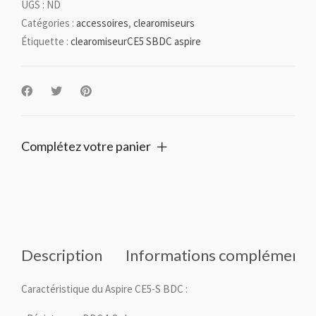
UGS :
ND
Catégories :
accessoires
,
clearomiseurs
Étiquette :
clearomiseurCE5 SBDC aspire
Complétez votre panier
Description
Informations complémenta
Caractéristique du Aspire CE5-S BDC :