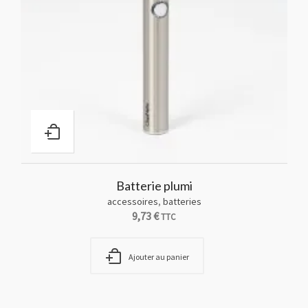
Batterie plumi
(PACK5
accessoires
,
batteries
9,73
€
TTC
Ajouter au panier