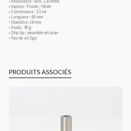
• Résistance : BDC 1.8 ohms
• Vapeur : Froide / tiède
• Contenance : 2.5 ml
• Longueur : 65 mm
• Diamètre: 18 mm
• Poids : 45 g
• Drip tip : amovible en acier
• Pas de vis Ego
PRODUITS ASSOCIÉS