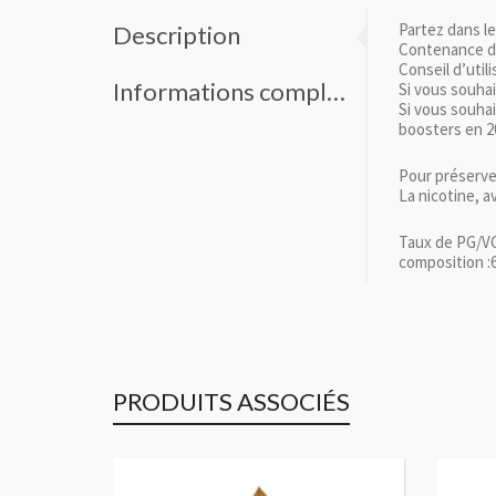
Partez dans l
Description
Contenance d
Conseil d’utili
Informations complémentaires
Si vous souhai
Si vous souhai
boosters en 
Pour préserver
La nicotine, 
Taux de PG/VG
composition :
PRODUITS ASSOCIÉS