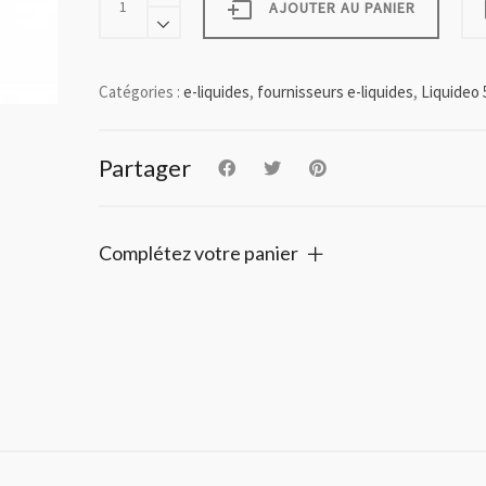
ANANAS
AJOUTER AU PANIER
LIQUIDEO
-
50
ml
Catégories :
e-liquides
,
fournisseurs e-liquides
,
Liquideo 
quantity
Partager
Complétez votre panier