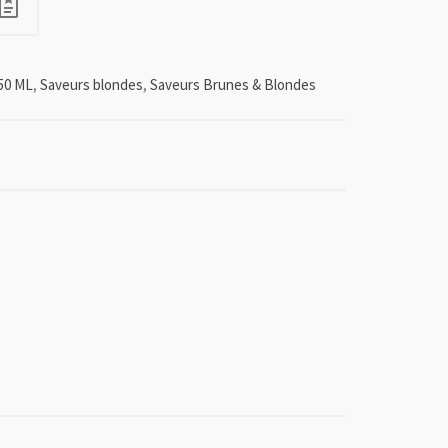
50 ML
,
Saveurs blondes
,
Saveurs Brunes & Blondes