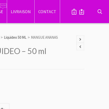
GE
LIVRAISON
CONTACT
0
>
Liquideo 50 ML
>
MANGUE ANANAS
DEO – 50 ml