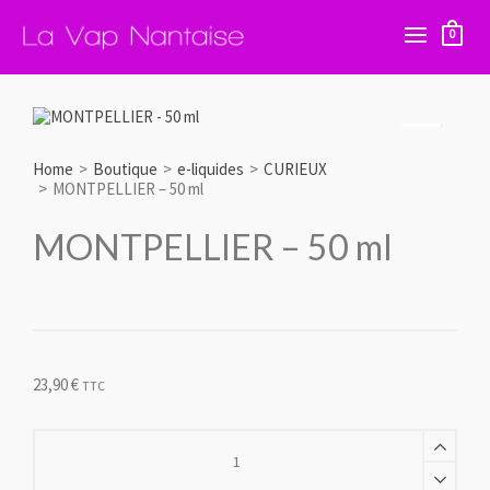
0
Home
>
Boutique
>
e-liquides
>
CURIEUX
>
MONTPELLIER – 50 ml
MONTPELLIER – 50 ml
23,90
€
TTC
MONTPELLIER
-
50