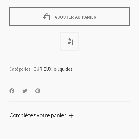
ml
quantity
AJOUTER AU PANIER
Catégories :
CURIEUX
,
e-liquides
Complétez votre panier