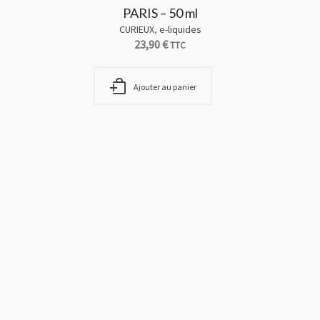
PARIS – 50 ml
CURIEUX
,
e-liquides
23,90
€
TTC
Ajouter au panier