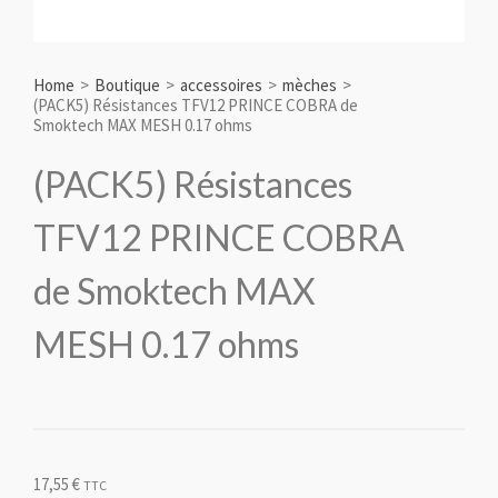
Home
>
Boutique
>
accessoires
>
mèches
>
(PACK5) Résistances TFV12 PRINCE COBRA de
Smoktech MAX MESH 0.17 ohms
(PACK5) Résistances
TFV12 PRINCE COBRA
de Smoktech MAX
MESH 0.17 ohms
17,55
€
TTC