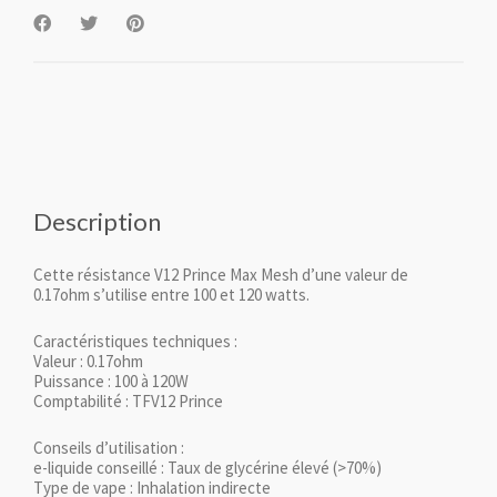
Description
Cette résistance V12 Prince Max Mesh d’une valeur de
0.17ohm s’utilise entre 100 et 120 watts.
Caractéristiques techniques :
Valeur : 0.17ohm
Puissance : 100 à 120W
Comptabilité : TFV12 Prince
Conseils d’utilisation :
e-liquide conseillé : Taux de glycérine élevé (>70%)
Type de vape : Inhalation indirecte