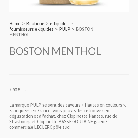
Home
>
Boutique
>
e-liquides
>
fournisseurs e-liquides
>
PULP
>
BOSTON
MENTHOL
BOSTON MENTHOL
5,90
€
TTC
La marque PULP se sont des saveurs « Hautes en couleurs ».
Fabriquées en France, vous pouvez les retrouvez en
dégustation et à l'achat, chez Clopinette Nantes, rue de
Strasbourg et Clopinette BASSE GOULAINE galerie
commerciale LECLERC pôle sud.