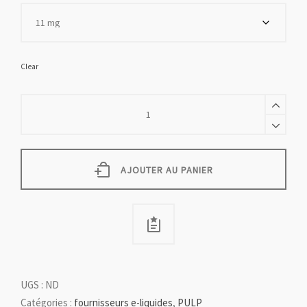
Clear
BOSTON
MENTHOL
quantity
AJOUTER AU PANIER
UGS :
ND
Catégories :
fournisseurs e-liquides
,
PULP